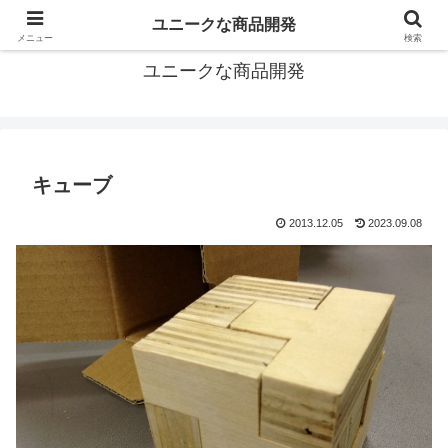
メイク・ア・ボックスは創造的な中小企業だから開発もユニークですよ。
ユニークな商品開発
メニュー
検索
ユニークな商品開発
キューブ
2013.12.05
2023.09.08