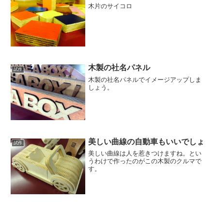
木片のサイコロ
木製の社名パネル
試作
木製の社名パネルでイメージアップしま
しょう。
美しい曲線の自動車もいいでしょ
試作
美しい曲線は人を惹きつけますね。とい
うわけで作ったのがこの木製のクルマで
す。