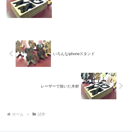
いろんなiphoneスタンド
レーザーで抜いた木材
ホーム
試作