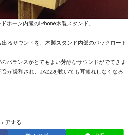
ホーン内臓のiPhone木製スタンド。
から出るサウンドを、木製スタンド内部のバックロード
でのバランスがとてもよい芳醇なサウンドがでてきま
た高音が緩和され、JAZZを聴いても耳疲れしなくなる
ェアする