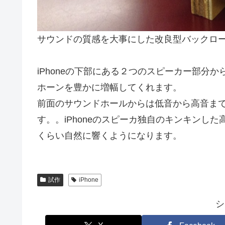
サウンドの質感を大事にした改良型バックロード
iPhoneの下部にある２つのスピーカー部分
ホーンを豊かに増幅してくれます。
前面のサウンドホールからは低音から高音ま
す。。iPhoneのスピーカ独自のキンキンし
くらい自然に響くようになります。
試作
iPhone
シ