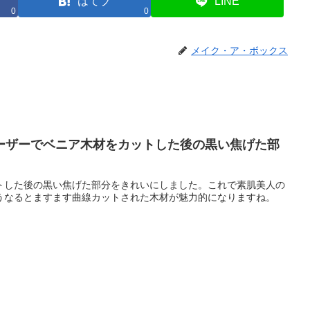
はてブ
LINE
0
0
メイク・ア・ボックス
ーザーでベニア木材をカットした後の黒い焦げた部
トした後の黒い焦げた部分をきれいにしました。これで素肌美人の
うなるとますます曲線カットされた木材が魅力的になりますね。
。