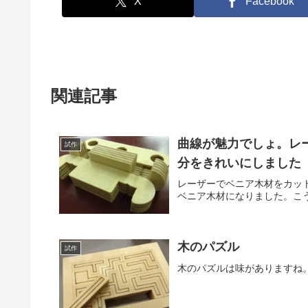
X
Facebook
関連記事
曲線が魅力でしょ。レ
試作
分をきれいにしました
レーザーでベニア木材をカッ
ベニア木材になりました。こ
木のパズル
試作
木のパズルは味がありますね