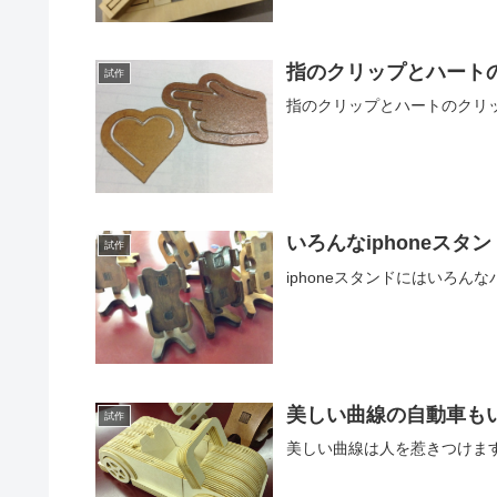
指のクリップとハート
試作
指のクリップとハートのクリ
いろんなiphoneスタン
試作
iphoneスタンドにはいろん
美しい曲線の自動車も
試作
美しい曲線は人を惹きつけま